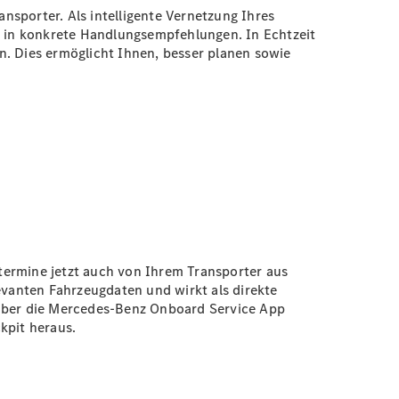
nsporter. Als intelligente Vernetzung Ihres
 in konkrete Handlungsempfehlungen. In Echtzeit
n. Dies ermöglicht Ihnen, besser planen sowie
etermine jetzt auch von Ihrem Transporter aus
vanten Fahrzeugdaten und wirkt als direkte
 über die Mercedes-Benz Onboard Service App
ckpit heraus.