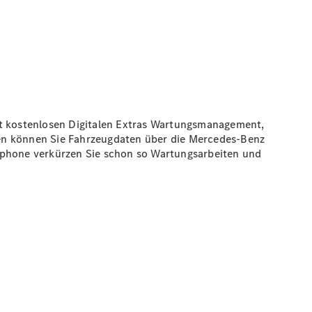
it kostenlosen Digitalen Extras Wartungsmanagement,
nen können Sie Fahrzeugdaten über die Mercedes-Benz
rtphone verkürzen Sie schon so Wartungsarbeiten und