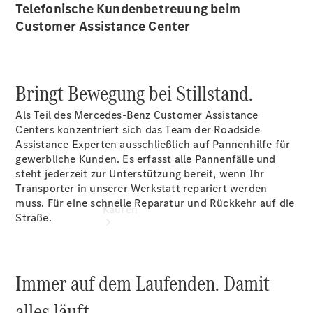
vereinbaren
Telefonische Kundenbetreuung beim
Servicetermin
Customer Assistance Center
vereinbaren
Tel: 02152
2096-0
Bringt Bewegung bei Stillstand.
Als Teil des Mercedes-Benz Customer Assistance
Centers konzentriert sich das Team der Roadside
Assistance Experten ausschließlich auf Pannenhilfe für
gewerbliche Kunden. Es erfasst alle Pannenfälle und
steht jederzeit zur Unterstützung bereit, wenn Ihr
Transporter in unserer Werkstatt repariert werden
muss. Für eine schnelle Reparatur und Rückkehr auf die
Kaufen
Straße.
Immer auf dem Laufenden. Damit
alles läuft.