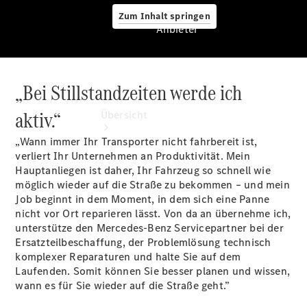
Zum Inhalt springen
Anbieter
„Bei Stillstandzeiten werde ich
Anbieter
aktiv.“
Übersicht
„Wann immer Ihr Transporter nicht fahrbereit ist,
verliert Ihr Unternehmen an Produktivität. Mein
Hauptanliegen ist daher, Ihr Fahrzeug so schnell wie
möglich wieder auf die Straße zu bekommen – und mein
Job beginnt in dem Moment, in dem sich eine Panne
nicht vor Ort reparieren lässt. Von da an übernehme ich,
Startseite
unterstütze den Mercedes-Benz Servicepartner bei der
Ansprechpartner
Ersatzteilbeschaffung, der Problemlösung technisch
finden
komplexer Reparaturen und halte Sie auf dem
Probefahrt
Laufenden. Somit können Sie besser planen und wissen,
vereinbaren
wann es für Sie wieder auf die Straße geht.”
Beratung