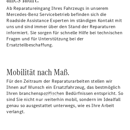
Übersicht
Ab Reparatureingang Ihres Fahrzeugs in unserem
Gebrauchtwagensuche
Mercedes-Benz Servicebetrieb befinden sich die
Junge
Roadside Assistance Experten im ständigen Kontakt mit
Sterne
uns und sind immer über den Stand der Reparaturen
Digitale
informiert. Sie sorgen für schnelle Hilfe bei technischen
Extras
Fragen und für Unterstützung bei der
Ersatzteilbeschaffung.
Mobilität nach Maß.
Für den Zeitraum der Reparaturarbeiten stellen wir
Ihnen auf Wunsch ein Ersatzfahrzeug, das bestmöglich
Ihren branchenspezifischen Bedürfnissen entspricht. So
Services
sind Sie nicht nur weiterhin mobil, sondern im Idealfall
genau so ausgestattet unterwegs, wie es Ihre Arbeit
verlangt.