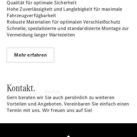
vereinbaren
Qualität für optimale Sicherheit
Servicetermin
Hohe Zuverlässigkeit und Langlebigkeit für maximale
vereinbaren
Fahrzeugverfügbarkeit
Tel: 02152
Robuste Materialien für optimalen Verschleißschutz
2096-0
Schnelle, spezialisierte und standardisierte Montage zur
Vermeidung langer Wartezeiten
Mehr erfahren
Kontakt.
Kaufen
Gern beraten wir Sie auch persönlich zu weiteren
Vorteilen und Angeboten. Vereinbaren Sie einfach einen
Termin mit uns. Wir freuen uns auf Sie!