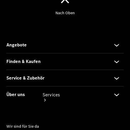
Übersicht
Gebrauchtwagensuche
Junge
Sterne
Digitale
Extras
Services