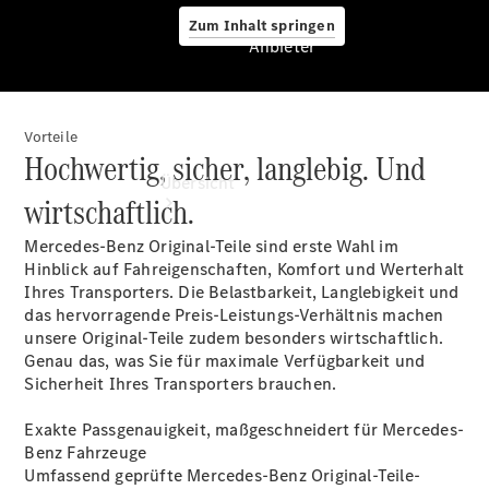
Zum Inhalt springen
Anbieter
Vorteile
Anbieter
Hochwertig, sicher, langlebig. Und
Übersicht
wirtschaftlich.
Mercedes-Benz Original-Teile sind erste Wahl im
Hinblick auf Fahreigenschaften, Komfort und Werterhalt
Ihres Transporters. Die Belastbarkeit, Langlebigkeit und
das hervorragende Preis-Leistungs-Verhältnis machen
unsere Original-Teile zudem besonders wirtschaftlich.
Startseite
Genau das, was Sie für maximale Verfügbarkeit und
Ansprechpartner
Sicherheit Ihres Transporters brauchen.
finden
Probefahrt
Exakte Passgenauigkeit, maßgeschneidert für Mercedes-
vereinbaren
Benz Fahrzeuge
Beratung
Umfassend geprüfte Mercedes-Benz Original-Teile-