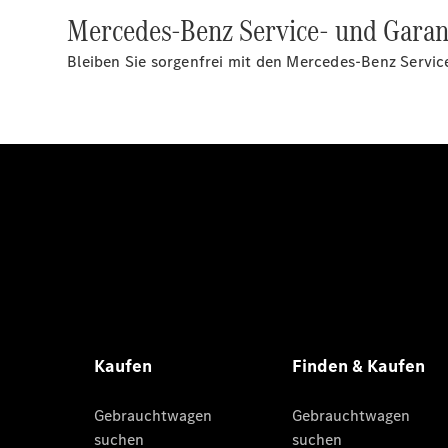
Mercedes-Benz Service- und Garan
Bleiben Sie sorgenfrei mit den Mercedes-Benz Servic