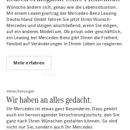
vereinbaren
Wünsche ändern sich, genau wie die Lebenssituation.
Tel: 02152
Mit einem Leasingvertrag der Mercedes-Benz Leasing
20960
Deutschland GmbH fahren Sie jetzt Ihren Wunsch-
Mercedes und steigen anschließend, wenn Sie mögen,
auf ein anderes Modell um. Ob privat oder geschäftlich,
ein Leasing bei Mercedes-Benz gibt Ihnen die Freiheit,
flexibel auf Veränderungen in Ihrem Leben zu reagieren.
Mehr erfahren
Kaufen
Versicherungen
Wir haben an alles gedacht.
Ihr Mercedes ist etwas ganz Besonderes. Dazu gehört
auch ein hervorragender Versicherungsschutz, den Sie
ganz nach Ihren Wünschen gestalten können. So sind
Übersicht
nicht nur Sie, sondern auch Ihr Mercedes
Gebrauchtwagensuche