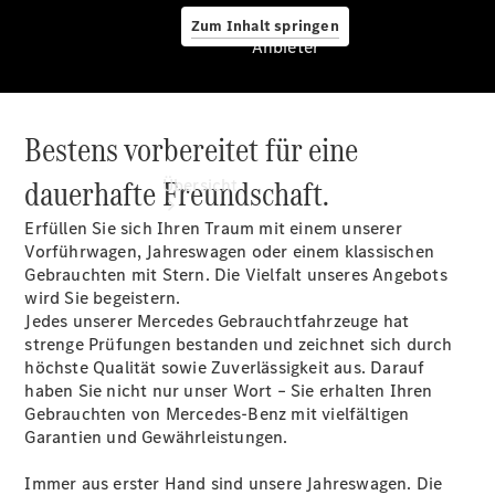
Zum Inhalt springen
Anbieter
Bestens vorbereitet für eine
Anbieter
dauerhafte Freundschaft.
Übersicht
Erfüllen Sie sich Ihren Traum mit einem unserer
Vorführwagen, Jahreswagen oder einem klassischen
Gebrauchten mit Stern. Die Vielfalt unseres Angebots
wird Sie begeistern.
Jedes unserer Mercedes Gebrauchtfahrzeuge hat
strenge Prüfungen bestanden und zeichnet sich durch
Startseite
höchste Qualität sowie Zuverlässigkeit aus. Darauf
Ansprechpartner
haben Sie nicht nur unser Wort – Sie erhalten Ihren
finden
Gebrauchten von Mercedes-Benz mit vielfältigen
Beratung
Garantien und Gewährleistungen.
vereinbaren
Servicetermin
Immer aus erster Hand sind unsere Jahreswagen. Die