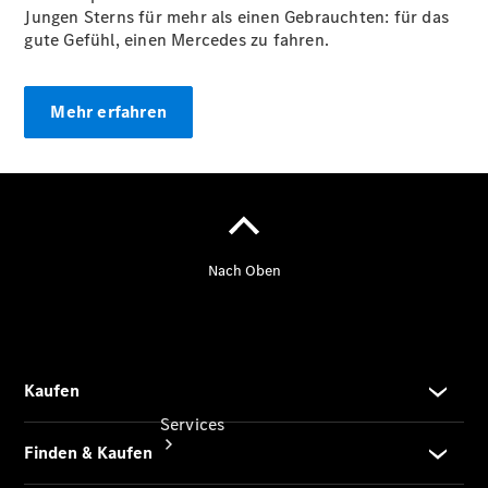
Junge
Jungen Sterns für mehr als einen Gebrauchten: für das
Sterne
gute Gefühl, einen Mercedes zu fahren.
Junge
Sterne -
elektrisch
Mehr erfahren
Mercedes-
Benz
Online
Store
Services